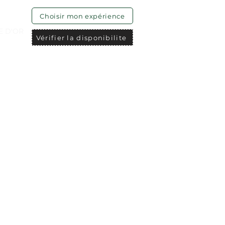
Choisir mon expérience
E D'OR
Vérifier la disponibilite