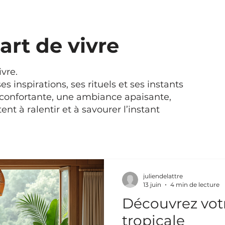
art de vivre
ivre.
es inspirations, ses rituels et ses instants
éconfortante, une ambiance apaisante,
ent à ralentir et à savourer l’instant
juliendelattre
13 juin
4 min de lecture
Découvrez vot
tropicale