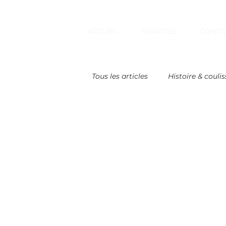
ACCUEIL
SERVICES
CONTA
Tous les articles
Histoire & coulis