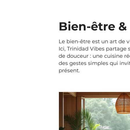
Bien-être & 
Le bien-être est un art de v
Ici, Trinidad Vibes partage s
de douceur : une cuisine r
des gestes simples qui invit
présent.