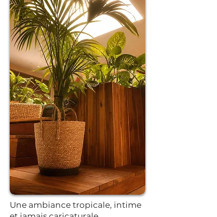
Une ambiance tropicale, intime
et jamais caricaturale