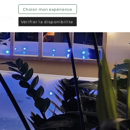
Choisir mon expérience
E D'OR
Vérifier la disponibilite