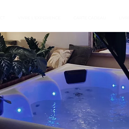
CT
VIVRE L'EXPERIENCE
CARTE CADEAU
LIVR