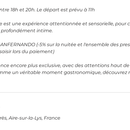
 entre 18h et 20h. Le départ est prévu à 11h
e est une expérience attentionnée et sensorielle, pour c
t profondément intime.
 SANFERNANDO (-5% sur la nuitée et l'ensemble des pres
saisir lors du paiement)
ence encore plus exclusive, avec des attentions haut 
mme un véritable moment gastronomique, découvrez n
s
s, Aire-sur-la-Lys, France