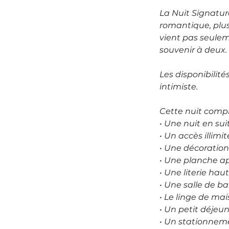
La Nuit Signatur
romantique, plus
vient pas seuleme
souvenir à deux.
Les disponibilit
intimiste.
Cette nuit comp
• Une nuit en sui
• Un accès illimi
• Une décoration
• Une planche ap
• Une literie h
• Une salle de ba
• Le linge de mai
• Un petit déjeu
• Un stationnem