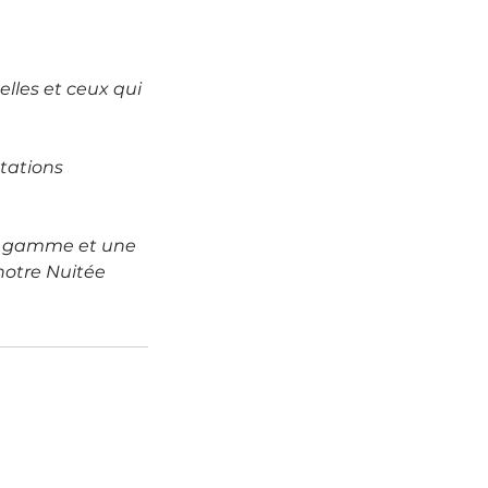
elles et ceux qui
tations
de gamme et une
otre Nuitée