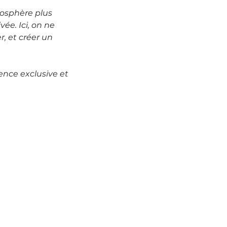
mosphère plus
ée. Ici, on ne
r, et créer un
ence exclusive et