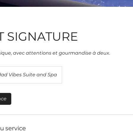
IT SIGNATURE
ique, avec attentions et gourmandise à deux.
dad Vibes Suite and Spa
nce
u service