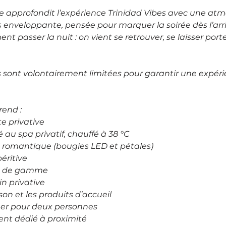
e approfondit l’expérience Trinidad Vibes avec une at
 enveloppante, pensée pour marquer la soirée dès l’arriv
nt passer la nuit : on vient se retrouver, se laisser porte
és sont volontairement limitées pour garantir une expéri
rend :
te privative
té au spa privatif, chauffé à 38 °C
 romantique (bougies LED et pétales)
éritive
aut de gamme
in privative
son et les produits d’accueil
ner pour deux personnes
ent dédié à proximité