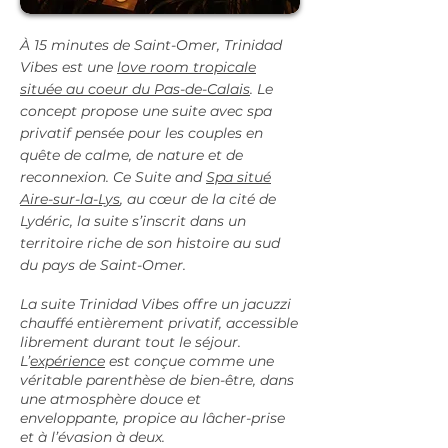
À 15 minutes de Saint-Omer, Trinidad
Vibes est une
love
room
tropicale
située
au
coeur du Pas-de-Calais
. Le
concept propose une suite avec spa
privatif pensée pour les couples en
quête de calme, de nature et de
reconnexion. Ce Suite and
Spa situé
Aire-sur-la-Lys
, au cœur de la cité de
Lydéric, la suite s’inscrit dans un
territoire riche de son histoire au sud
du pays de Saint-Omer.
La suite Trinidad Vibes offre un jacuzzi
chauffé entièrement privatif, accessible
librement durant tout le séjour.
L’
expérience
est conçue comme une
véritable parenthèse de bien-être, dans
une atmosphère douce et
enveloppante, propice au lâcher-prise
et à l’évasion à deux.