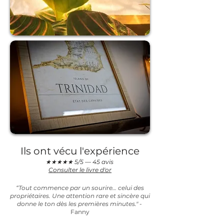
Ils ont vécu l'expérience
★★★★★ 5/5 — 45 avis
Consulter le livre d'or
“Tout commence par un sourire… celui des
propriétaires. Une attention rare et sincère qui
donne le ton dès les premières minutes." -
Fanny