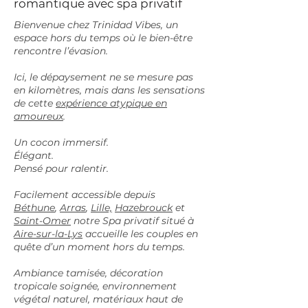
romantique avec spa privatif
Bienvenue chez Trinidad Vibes, un
espace hors du temps où le bien-être
rencontre l’évasion.
Ici, le dépaysement ne se mesure pas
en kilomètres, mais dans les sensations
de cette
expérience atypique en
amoureux
.
Un cocon immersif.
Élégant.
Pensé pour ralentir.
Facilement accessible depuis
Béthune
,
Arras
,
Lille,
Hazebrouck
et
Saint-Omer
notre Spa privatif situé à
Aire-sur-la-Lys
accueille les couples en
quête d’un moment hors du temps.
Ambiance tamisée, décoration
tropicale soignée, environnement
végétal naturel, matériaux haut de