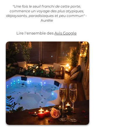
"Une fois le seuil franchi de cette porte,
commence un voyage des plus atypiques,
dépaysants, paradisiaques et peu commun" -
Aurélie
Lire l'ensemble des
Avis Google