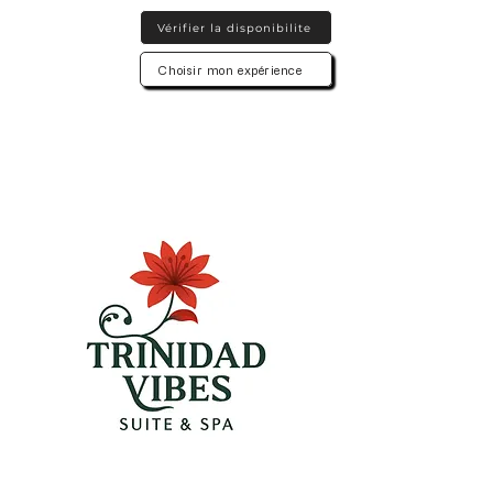
Vérifier la disponibilite
Choisir mon expérience