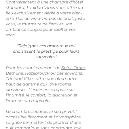
Contrairement à une chambre d'hôtel
standard, Trinidad Vibes vous offre un
lieu exclusivement dédié à votre bien-
être. Pas de vis-à-vis, pas de bruit, juste
vous, le murmure de l'eau et une
ambiance conçue pour exalter vos
sens.
"Rejoignez ces amoureux qui
choisissent le prestige pour leurs
souvenirs."
Pour les couples venant de
Saint-Omer
,
Béthune, Hazebrouck ou des environs,
Trinidad Vibes offre une alternative
haut de gamme aux love rooms
classiques. L’expérience repose sur
l’intimité, le confort, la discrétion et
l’immersion tropicale.
La chambre séparée, le spa privatif
accessible librement et l’atmosphère
soignée permettent de profiter d’une
nuit romantique
sans contrainte, que